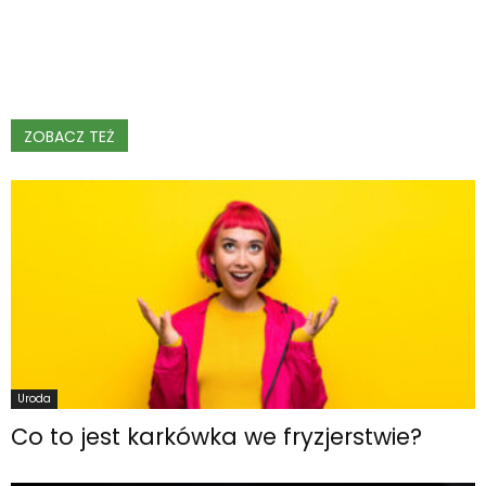
ZOBACZ TEŻ
Uroda
Co to jest karkówka we fryzjerstwie?