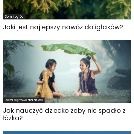
Dom i ogród
Jaki jest najlepszy nawóz do iglaków?
Łóżka piętrowe dla dzieci
Jak nauczyć dziecko żeby nie spadło z
łóżka?