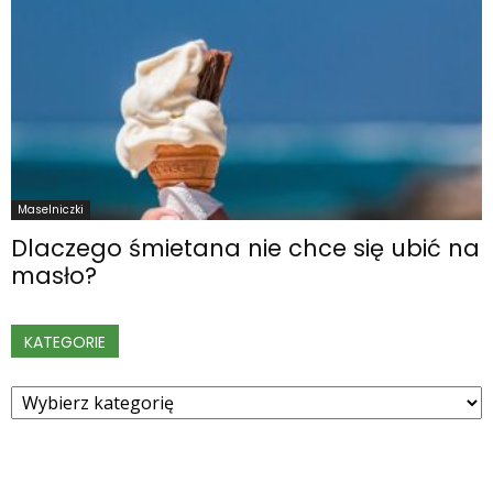
Maselniczki
Dlaczego śmietana nie chce się ubić na
masło?
KATEGORIE
Kategorie