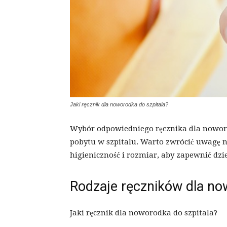
Jaki ręcznik dla noworodka do szpitala?
Wybór odpowiedniego ręcznika dla nowo
pobytu w szpitalu. Warto zwrócić uwagę n
higieniczność i rozmiar, aby zapewnić dz
Rodzaje ręczników dla n
Jaki ręcznik dla noworodka do szpitala?