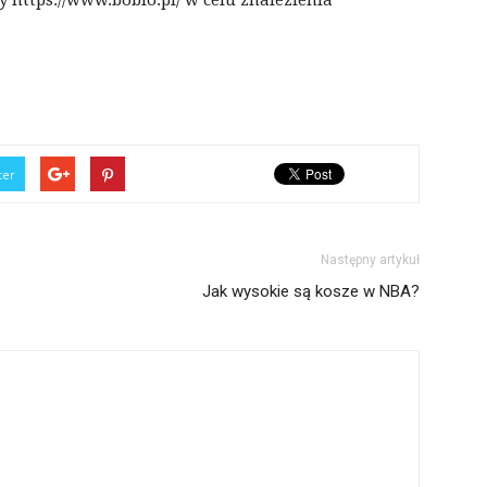
ter
Następny artykuł
Jak wysokie są kosze w NBA?