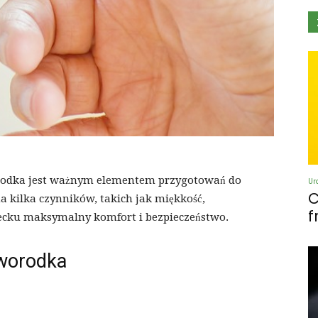
rodka jest ważnym elementem przygotowań do
Ur
C
a kilka czynników, takich jak miękkość,
f
iecku maksymalny komfort i bezpieczeństwo.
oworodka