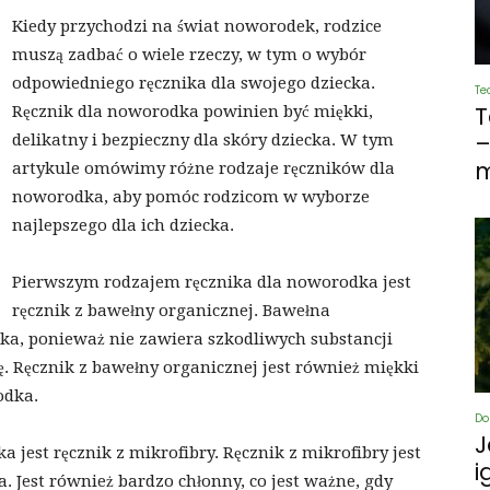
Kiedy przychodzi na świat noworodek, rodzice
muszą zadbać o wiele rzeczy, w tym o wybór
odpowiedniego ręcznika dla swojego dziecka.
Te
T
Ręcznik dla noworodka powinien być miękki,
–
delikatny i bezpieczny dla skóry dziecka. W tym
m
artykule omówimy różne rodzaje ręczników dla
noworodka, aby pomóc rodzicom w wyborze
najlepszego dla ich dziecka.
Pierwszym rodzajem ręcznika dla noworodka jest
ręcznik z bawełny organicznej. Bawełna
cka, ponieważ nie zawiera szkodliwych substancji
. Ręcznik z bawełny organicznej jest również miękki
odka.
Do
J
jest ręcznik z mikrofibry. Ręcznik z mikrofibry jest
i
a. Jest również bardzo chłonny, co jest ważne, gdy