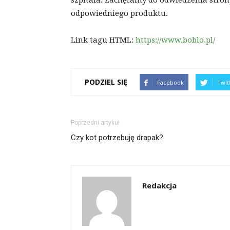
odpowiedniego produktu.
Link tagu HTML:
https://www.boblo.pl/
PODZIEL SIĘ
Facebook
Twit
Poprzedni artykuł
Czy kot potrzebuję drapak?
Redakcja