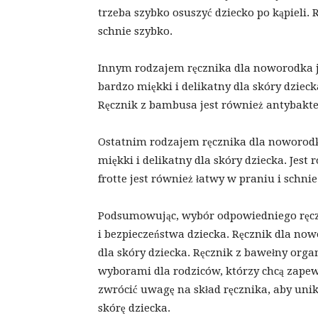
trzeba szybko osuszyć dziecko po kąpieli. 
schnie szybko.
Innym rodzajem ręcznika dla noworodka j
bardzo miękki i delikatny dla skóry dzieck
Ręcznik z bambusa jest również antybakte
Ostatnim rodzajem ręcznika dla noworodka j
miękki i delikatny dla skóry dziecka. Jest
frotte jest również łatwy w praniu i schnie
Podsumowując, wybór odpowiedniego ręcz
i bezpieczeństwa dziecka. Ręcznik dla now
dla skóry dziecka. Ręcznik z bawełny orga
wyborami dla rodziców, którzy chcą zapew
zwrócić uwagę na skład ręcznika, aby uni
skórę dziecka.