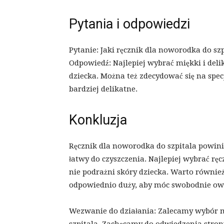
Pytania i odpowiedzi
Pytanie: Jaki ręcznik dla noworodka do szp
Odpowiedź: Najlepiej wybrać miękki i deli
dziecka. Można też zdecydować się na specj
bardziej delikatne.
Konkluzja
Ręcznik dla noworodka do szpitala powinie
łatwy do czyszczenia. Najlepiej wybrać rę
nie podrażni skóry dziecka. Warto równie
odpowiednio duży, aby móc swobodnie owi
Wezwanie do działania: Zalecamy wybór m
szpitala. Zachęcamy do odwiedzenia strony