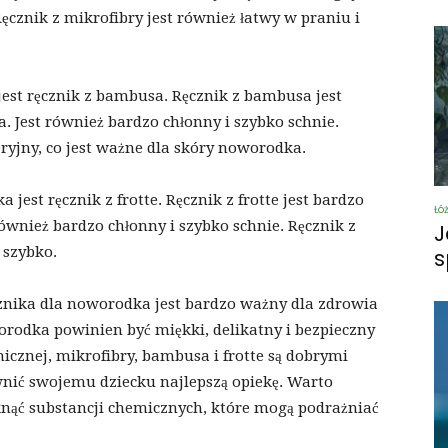
Ręcznik z mikrofibry jest również łatwy w praniu i
est ręcznik z bambusa. Ręcznik z bambusa jest
a. Jest również bardzo chłonny i szybko schnie.
ryjny, co jest ważne dla skóry noworodka.
est ręcznik z frotte. Ręcznik z frotte jest bardzo
Łó
 również bardzo chłonny i szybko schnie. Ręcznik z
J
 szybko.
s
nika dla noworodka jest bardzo ważny dla zdrowia
orodka powinien być miękki, delikatny i bezpieczny
nicznej, mikrofibry, bambusa i frotte są dobrymi
nić swojemu dziecku najlepszą opiekę. Warto
knąć substancji chemicznych, które mogą podrażniać