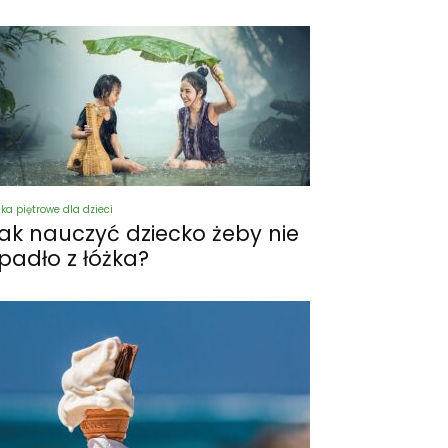
żka piętrowe dla dzieci
ak nauczyć dziecko żeby nie
padło z łóżka?