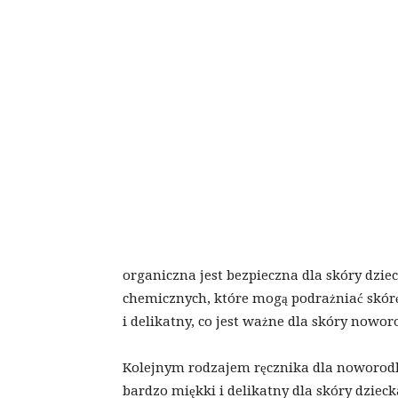
organiczna jest bezpieczna dla skóry dzie
chemicznych, które mogą podrażniać skórę
i delikatny, co jest ważne dla skóry nowor
Kolejnym rodzajem ręcznika dla noworodka 
bardzo miękki i delikatny dla skóry dzieck