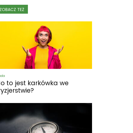
ZOBACZ TEŻ
oda
o to jest karkówka we
ryzjerstwie?